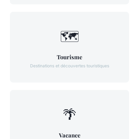
🗺️
Tourisme
Destinations et découvertes touristiques
🌴
Vacance