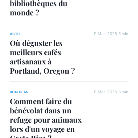
bibliothèques du
monde ?
11 Mar. 2026
5 min
ACTU
Où déguster les
meilleurs cafés
artisanaux à
Portland, Oregon ?
11 Mar. 2026
6 min
BON PLAN
Comment faire du
bénévolat dans un
refuge pour animaux
lors d'un voyage en