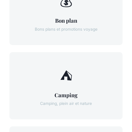
💰
Bon plan
Bons plans et promotions voyage
⛺
Camping
Camping, plein air et nature