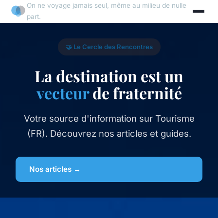
On ne voyage jamais seul, même au milieu de nulle
part.
🤝 Le Cercle des Rencontres
La destination est un
vecteur
de fraternité
Votre source d'information sur Tourisme
(FR). Découvrez nos articles et guides.
Nos articles →