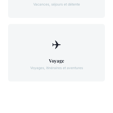
Vacances, séjours et détente
✈️
Voyage
Voyages, itinéraires et aventures