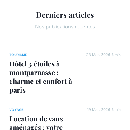
Derniers articles
Nos publications récentes
23 Mar. 2026
5 min
TOURISME
Hôtel 3 étoiles à
montparnasse :
charme et confort à
paris
19 Mar. 2026
5 min
VOYAGE
Location de vans
aménagés : votre