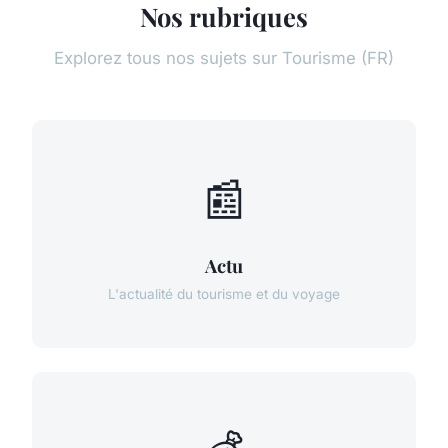
Nos rubriques
Explorez tous nos sujets sur Tourisme (FR)
📰
Actu
L'actualité du tourisme et du voyage