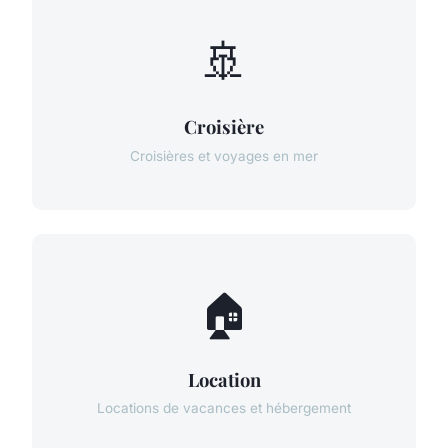
🚢
Croisière
Croisières et voyages en mer
🏠
Location
Locations de vacances et hébergement