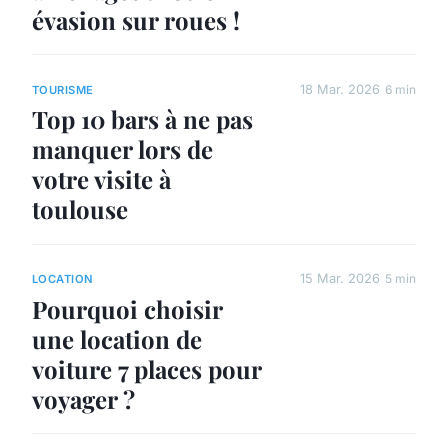
évasion sur roues !
18 Mar. 2026
6 min
TOURISME
Top 10 bars à ne pas
manquer lors de
votre visite à
toulouse
15 Mar. 2026
5 min
LOCATION
Pourquoi choisir
une location de
voiture 7 places pour
voyager ?