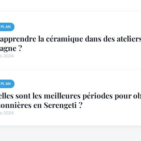
 PLAN
apprendre la céramique dans des atelier
agne ?
rs 2024
 PLAN
lles sont les meilleures périodes pour o
sonnières en Serengeti ?
rs 2024