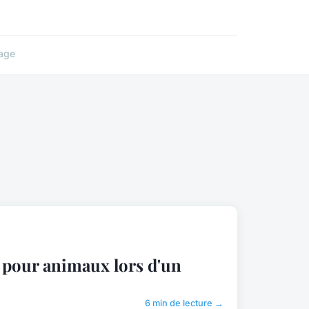
age
 pour animaux lors d'un
6 min de lecture →