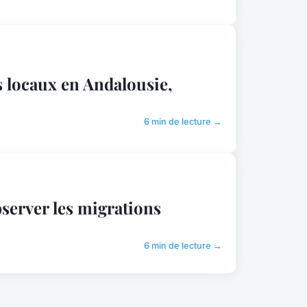
s locaux en Andalousie,
6 min de lecture →
bserver les migrations
6 min de lecture →