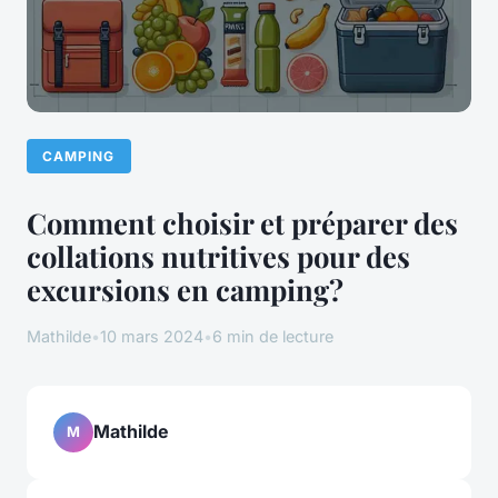
CAMPING
Comment choisir et préparer des
collations nutritives pour des
excursions en camping?
Mathilde
•
10 mars 2024
•
6 min de lecture
Mathilde
M